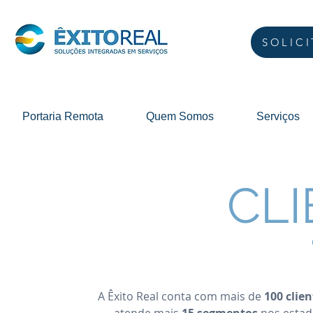
SOLIC
Portaria Remota
Quem Somos
Serviços
CL
A Êxito Real conta com mais de
100 clie