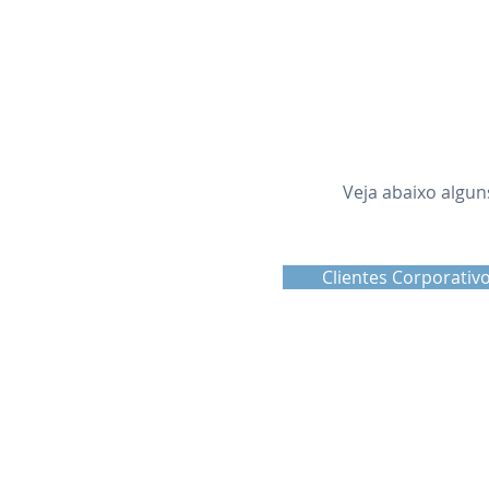
Veja abaixo algun
Clientes Corporativ
© 2023 Êxito Real. Todos os direitos reservados.