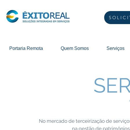
SOLIC
Portaria Remota
Quem Somos
Serviços
SER
No mercado de terceirização de serviço
na gestão de patrimônios,