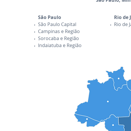
São Paulo, Mina
São Paulo
Rio de 
São Paulo Capital
Rio de 
Campinas e Região
Sorocaba e Região
Indaiatuba e Região