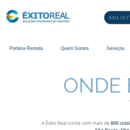
SOLIC
Portaria Remota
Quem Somos
Serviços
ONDE 
A Êxito Real conta com mais de
800 col