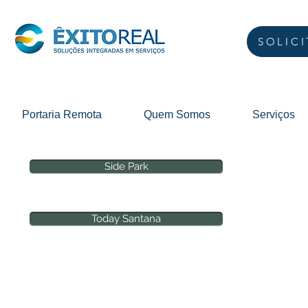
SOLIC
Portaria Remota
Quem Somos
Serviços
Side Park
Today Santana